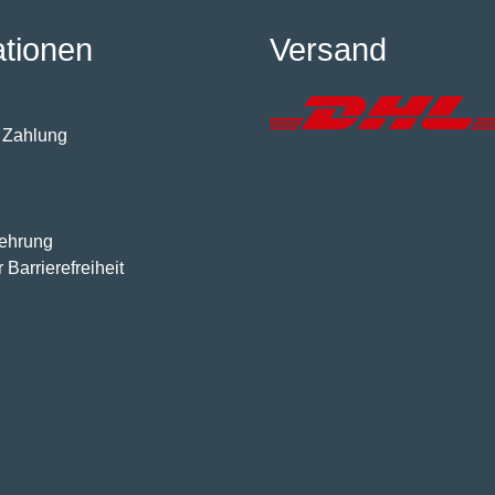
ationen
Versand
 Zahlung
lehrung
 Barrierefreiheit