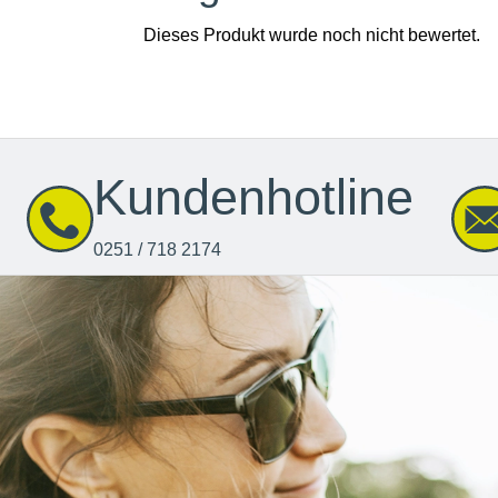
Kundenhotline
0251 / 718 2174