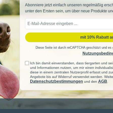
Abonniere jetzt einfach unseren regelmäßig ersc
unter den Ersten sein, um über neue Produkte un
E-
Mail-
Adre
mit 10% Rabatt 
Diese Seite ist durch reCAPTCHA geschützt und es 
Nutzungsbedin
Ich bin damit einverstanden, dass tiergarten und 
und Informationen nutzen, um mir einen individuali
diese in einem zentralen Nutzerprofil erfasst und z
Angebote bis auf Widerruf verwendet werden. Weite
Datenschutzbestimmungen
AGB
und den
.