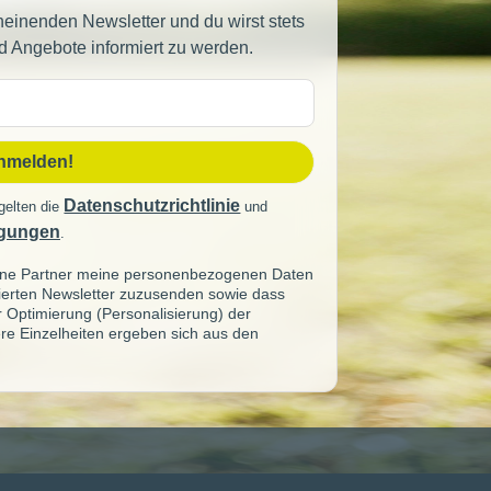
heinenden Newsletter und du wirst stets
d Angebote informiert zu werden.
sse
anmelden!
Datenschutzrichtlinie
gelten die
und
gungen
.
seine Partner meine personenbezogenen Daten
sierten Newsletter zuzusenden sowie dass
ur Optimierung (Personalisierung) der
re Einzelheiten ergeben sich aus den