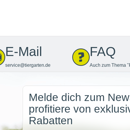
E-Mail
FAQ
service@tiergarten.de
Auch zum Thema "
Newsletter
Melde dich zum News
profitiere von exklus
Rabatten