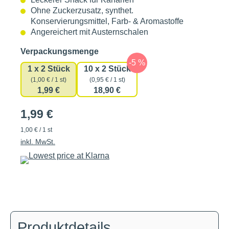
Ohne Zuckerzusatz, synthet.
Konservierungsmittel, Farb- & Aromastoffe
Angereichert mit Austernschalen
auswählen
Verpackungsmenge
1 x 2 Stück
10 x 2 Stück
(1,00 € / 1 st)
(0,95 € / 1 st)
1,99 €
18,90 €
1,99 €
1,00 € / 1 st
inkl. MwSt.
Produktdetails