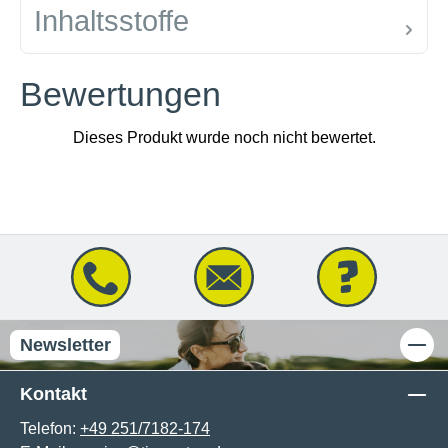
Inhaltsstoffe
Bewertungen
Newsletter
Kontakt
Telefon:
+49 251/7182-174