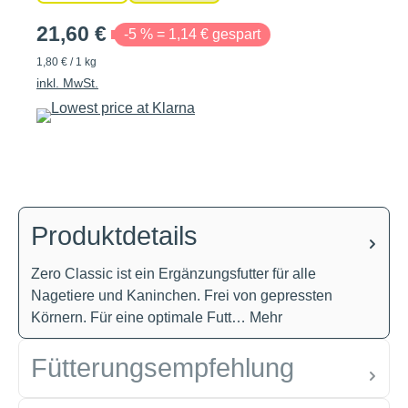
21,60 €
-5 % = 1,14 € gespart
1,80 € / 1 kg
inkl. MwSt.
Produktdetails
Zero Classic ist ein Ergänzungsfutter für alle
Nagetiere und Kaninchen. Frei von gepressten
Körnern. Für eine optimale Futt…
Mehr
Fütterungsempfehlung