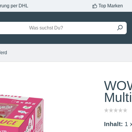
erung per DHL
Top Marken
ferd
WOW
Mult
Inhalt:
1 