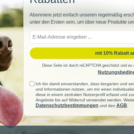
Abonniere jetzt einfach unseren regelmäßig ersc
unter den Ersten sein, um über neue Produkte un
E-
Mail-
Adre
mit 10% Rabatt 
Diese Seite ist durch reCAPTCHA geschützt und es 
Nutzungsbedin
Ich bin damit einverstanden, dass tiergarten und 
und Informationen nutzen, um mir einen individuali
diese in einem zentralen Nutzerprofil erfasst und z
Angebote bis auf Widerruf verwendet werden. Weite
Datenschutzbestimmungen
AGB
und den
.