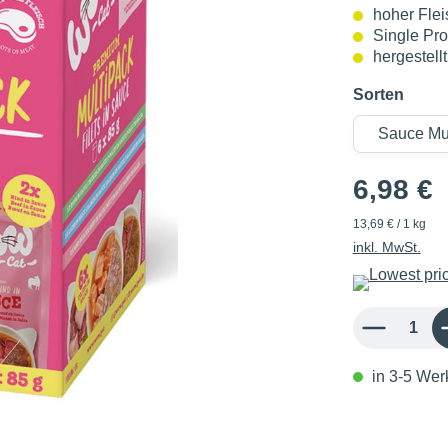
hoher Flei
Single Pro
hergestell
Sorten
6,98 €
13,69 € / 1 kg
inkl. MwSt.
Produkt Anzahl: 
in 3-5 Werk