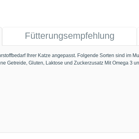
Fütterungsempfehlung
ährstoffbedarf Ihrer Katze angepasst. Folgende Sorten sind im M
ohne Getreide, Gluten, Laktose und Zuckerzusatz Mit Omega 3 un