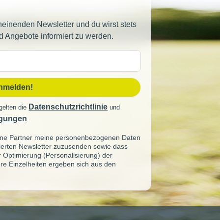
heinenden Newsletter und du wirst stets
d Angebote informiert zu werden.
sse
anmelden!
Datenschutzrichtlinie
gelten die
und
gungen
.
seine Partner meine personenbezogenen Daten
sierten Newsletter zuzusenden sowie dass
ur Optimierung (Personalisierung) der
re Einzelheiten ergeben sich aus den