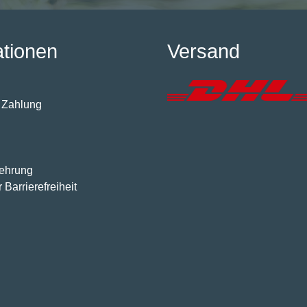
ationen
Versand
 Zahlung
lehrung
 Barrierefreiheit