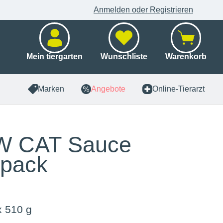
Anmelden oder Registrieren
Mein tiergarten
Wunschliste
Warenkorb
Marken
Angebote
Online-Tierarzt
 CAT Sauce
ipack
x 510 g