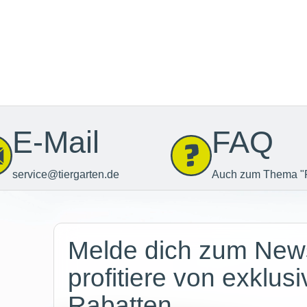
E-Mail
FAQ
service@tiergarten.de
Auch zum Thema "
Newsletter
Melde dich zum News
profitiere von exklus
Rabatten