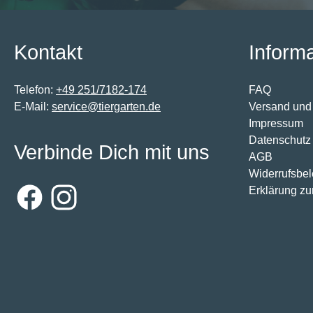
Kontakt
Inform
Telefon:
+49 251/7182-174
FAQ
E-Mail:
service@tiergarten.de
Versand und
Impressum
Datenschutz
Verbinde Dich mit uns
AGB
Widerrufsbe
Erklärung zur
Facebook
Instagram