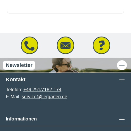
Newsletter
Kontakt
Telefon:
+49 251/7182-174
E-Mail:
service@tiergarten.de
Informationen