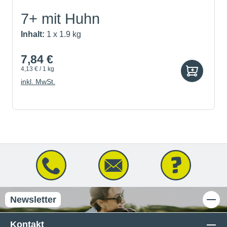
7+ mit Huhn
Inhalt:
1 x 1.9 kg
7,84 €
4,13 € / 1 kg
inkl. MwSt.
Newsletter
Kontakt