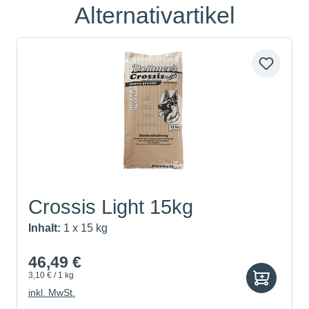
Alternativartikel
Produktgalerie überspringen
Crossis Light 15kg
Inhalt:
1 x 15 kg
46,49 €
3,10 € / 1 kg
inkl. MwSt.