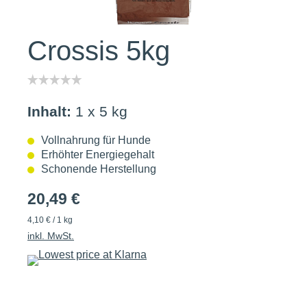
Crossis 5kg
Inhalt:
1 x 5 kg
Vollnahrung für Hunde
Erhöhter Energiegehalt
Schonende Herstellung
20,49 €
4,10 € / 1 kg
inkl. MwSt.