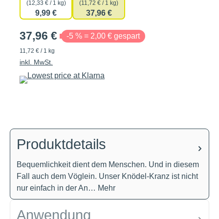
(12,33 € / 1 kg)
(11,72 € / 1 kg)
9,99 €
37,96 €
37,96 €
-5 % = 2,00 € gespart
11,72 € / 1 kg
inkl. MwSt.
Produktdetails
Bequemlichkeit dient dem Menschen. Und in diesem
Fall auch dem Vöglein. Unser Knödel-Kranz ist nicht
nur einfach in der An…
Mehr
Anwendung