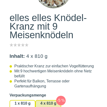
elles elles Knödel-
Kranz mit 9
Meisenknödeln
Inhalt:
4 x 810 g
Praktischer Kranz zur einfachen Vogelfütterung
Mit 9 hochwertigen Meisenknödeln ohne Netz
befüllt
Perfekt für Balkon, Terrasse oder
Gartenaufhängung
auswählen
Verpackungsmenge
1 x 810 g
4 x 810 g