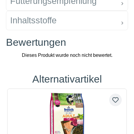
Fütterungsempfehlung
Inhaltsstoffe
Bewertungen
Alternativartikel
Produktgalerie überspringen