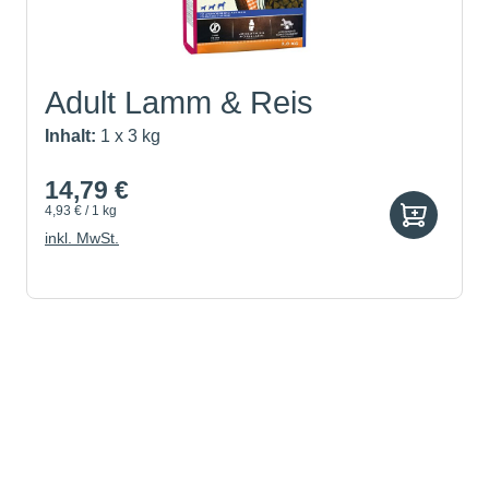
Adult Lamm & Reis
Inhalt:
1 x 3 kg
14,79 €
4,93 € / 1 kg
inkl. MwSt.