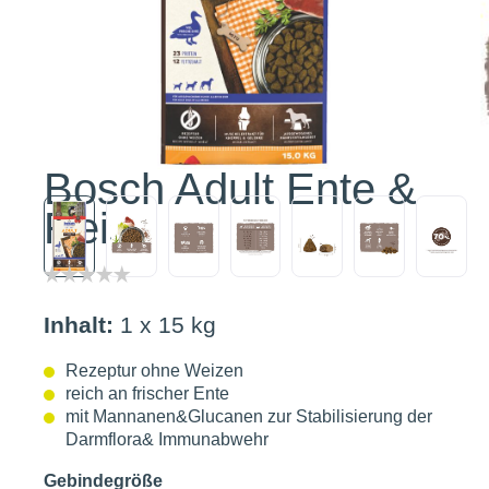
Bosch Adult Ente &
Reis
Inhalt:
1 x 15 kg
Rezeptur ohne Weizen
reich an frischer Ente
mit Mannanen&Glucanen zur Stabilisierung der
Darmflora& Immunabwehr
Gebindegröße