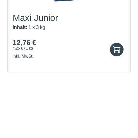
Maxi Junior
Inhalt:
1 x 3 kg
12,76 €
4,25 € / 1 kg
inkl. MwSt.