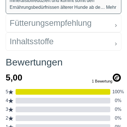
mineralstoffreduziert und kommt somit den
Ernährungsbedürfnissen älterer Hunde ab de…
Mehr
Fütterungsempfehlung
Inhaltsstoffe
Bewertungen