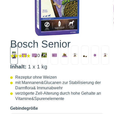
Bosch Senior
Inhalt:
1 x 1 kg
Rezeptur ohne Weizen
mit Mannanen&Glucanen zur Stabilisierung der
Darmflora& Immunabwehr
verzögerte Zell-Alterung durch hohe Gehalte an
Vitamine&Spurenelemente
Gebindegröße