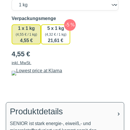
auswählen
Verpackungsmenge
1 x 1 kg
5 x 1 kg
(4,55 € / 1 kg)
(4,32 € / 1 kg)
4,55 €
21,61 €
4,55 €
inkl. MwSt.
Produktdetails
SENIOR ist stark energie-, eiweiß,- und