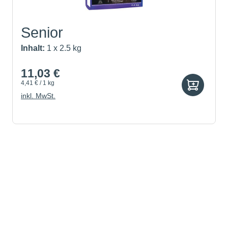
Senior
Inhalt:
1 x 2.5 kg
11,03 €
4,41 € / 1 kg
inkl. MwSt.