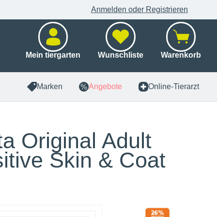
Anmelden oder Registrieren
Mein tiergarten
Wunschliste
Warenkorb
Marken
Angebote
Online-Tierarzt
ta Original Adult
itive Skin & Coat
x 3 kg