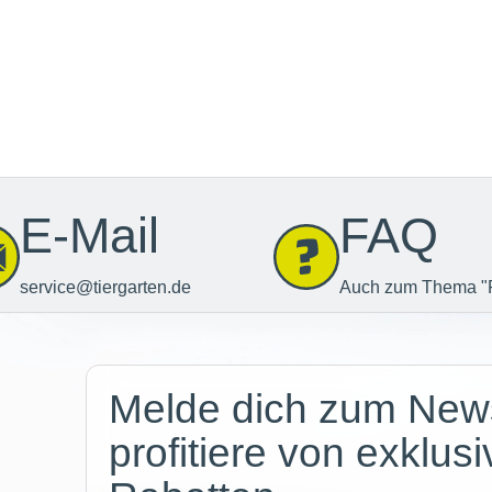
E-Mail
FAQ
service@tiergarten.de
Auch zum Thema "
Newsletter
Melde dich zum News
profitiere von exklus