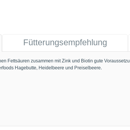
Fütterungsempfehlung
ichen Fettsäuren zusammen mit Zink und Biotin gute Voraussetz
perfoods Hagebutte, Heidelbeere und Preiselbeere.