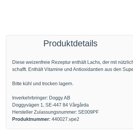
Produktdetails
Diese weizenfreie Rezeptur enthält Lachs, der mit nützl
schafft. Enthält Vitamine und Antioxidantien aus den Su
Bitte kühl und trocken lagern.
Inverkehrbringer: Doggy AB
Doggyvägen 1, SE-447 84 Vårgårda
Hersteller Zulassungsnummer: SE009PF
Produktnummer:
440027.vpe2