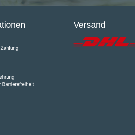
ationen
Versand
 Zahlung
lehrung
 Barrierefreiheit