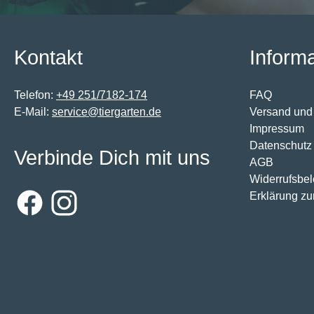
Kontakt
Inform
Telefon:
+49 251/7182-174
FAQ
E-Mail:
service@tiergarten.de
Versand und
Impressum
Datenschutz
Verbinde Dich mit uns
AGB
Widerrufsbe
Erklärung zur
Facebook
Instagram