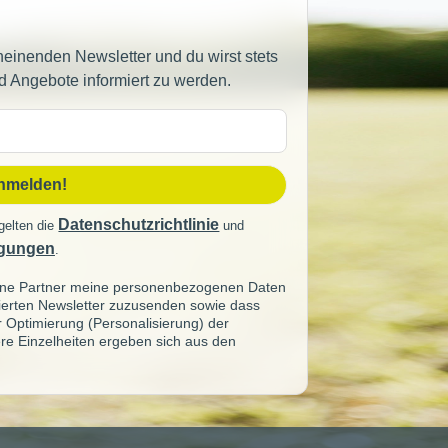
heinenden Newsletter und du wirst stets
d Angebote informiert zu werden.
sse
anmelden!
Datenschutzrichtlinie
gelten die
und
gungen
.
seine Partner meine personenbezogenen Daten
sierten Newsletter zuzusenden sowie dass
ur Optimierung (Personalisierung) der
re Einzelheiten ergeben sich aus den