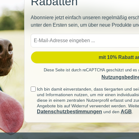
Rabatten
Abonniere jetzt einfach unseren regelmäßig ersc
unter den Ersten sein, um über neue Produkte un
E-
Mail-
Adre
mit 10% Rabatt 
Diese Seite ist durch reCAPTCHA geschützt und es 
Nutzungsbedin
Ich bin damit einverstanden, dass tiergarten und 
und Informationen nutzen, um mir einen individuali
diese in einem zentralen Nutzerprofil erfasst und z
Angebote bis auf Widerruf verwendet werden. Weite
Datenschutzbestimmungen
AGB
und den
.