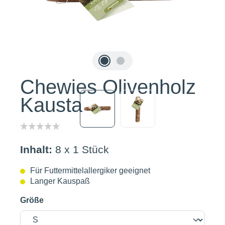
Chewies Olivenholz
Kaustab S
Inhalt:
8 x 1 Stück
Für Futtermittelallergiker geeignet
Langer Kauspaß
Größe