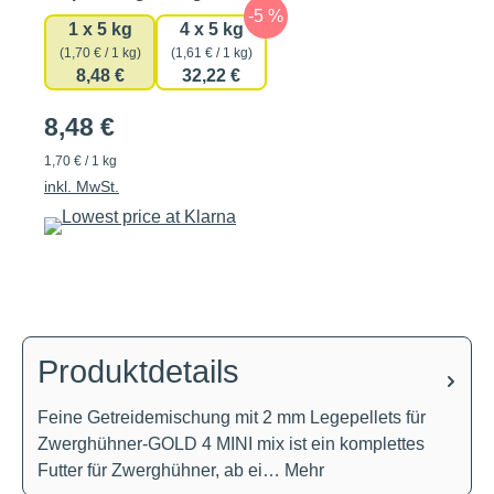
1 x 5 kg
4 x 5 kg
(1,70 € / 1 kg)
(1,61 € / 1 kg)
8,48 €
32,22 €
8,48 €
1,70 € / 1 kg
inkl. MwSt.
Produktdetails
Feine Getreidemischung mit 2 mm Legepellets für
Zwerghühner-GOLD 4 MINI mix ist ein komplettes
Futter für Zwerghühner, ab ei…
Mehr