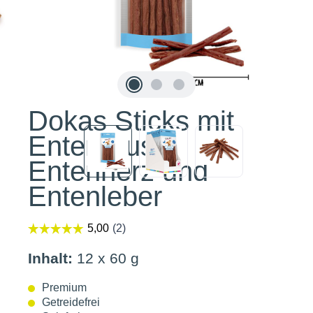
Dokas Sticks mit
Entenbrust,
Entenherz und
Entenleber
Inhalt:
12 x 60 g
Premium
Getreidefrei