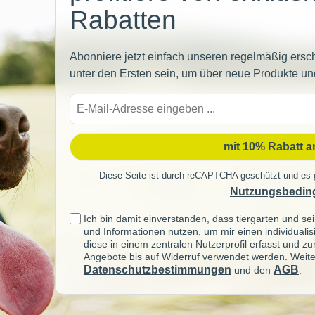
Rabatten
Abonniere jetzt einfach unseren regelmäßig ersc
unter den Ersten sein, um über neue Produkte un
E-
Mail-
Adre
mit 10% Rabatt 
Diese Seite ist durch reCAPTCHA geschützt und es 
Nutzungsbedin
Ich bin damit einverstanden, dass tiergarten und 
und Informationen nutzen, um mir einen individuali
diese in einem zentralen Nutzerprofil erfasst und z
Angebote bis auf Widerruf verwendet werden. Weite
Datenschutzbestimmungen
AGB
und den
.