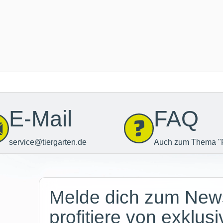
E-Mail
FAQ
service@tiergarten.de
Auch zum Thema "
Newsletter
Melde dich zum News
profitiere von exklus