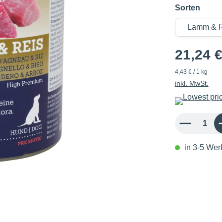
Sorten
21,24 
4,43 € / 1 kg
inkl. MwSt.
Produkt Anzahl: 
in 3-5 Werk