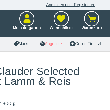
Anmelden oder Registrieren
Mein tiergarten
Wunschliste
Warenkorb
Marken
Angebote
Online-Tierarzt
Clauder Selected
t Lamm & Reis
x 800 g