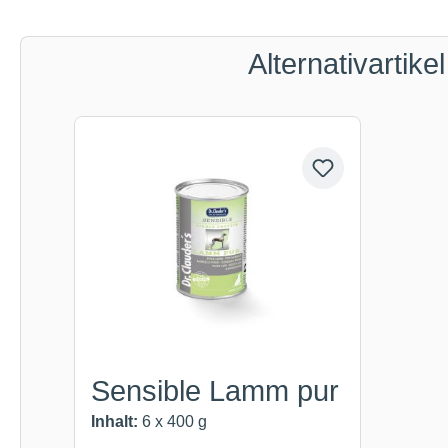
Alternativartikel
Produktgalerie überspringen
Sensible Lamm pur
Inhalt:
6 x 400 g