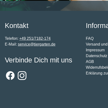
Kontakt
Inform
Telefon:
+49 251/7182-174
FAQ
E-Mail:
service@tiergarten.de
Versand und
Impressum
Datenschutz
Verbinde Dich mit uns
AGB
Widerrufsbe
Erklärung zur
Facebook
Instagram