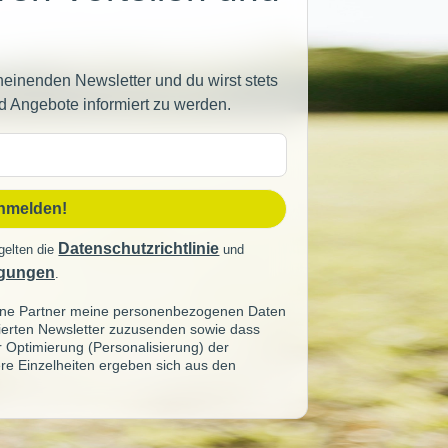
heinenden Newsletter und du wirst stets
d Angebote informiert zu werden.
sse
anmelden!
Datenschutzrichtlinie
gelten die
und
gungen
.
seine Partner meine personenbezogenen Daten
sierten Newsletter zuzusenden sowie dass
ur Optimierung (Personalisierung) der
re Einzelheiten ergeben sich aus den