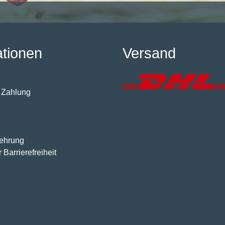
ationen
Versand
 Zahlung
lehrung
 Barrierefreiheit