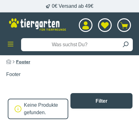
0€ Versand ab 49€
alt springen
Footer
Footer
Filter
Keine Produkte
gefunden.