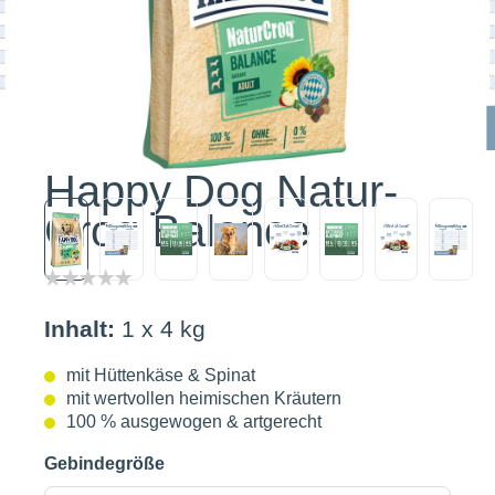
Happy Dog Natur-
Croq Balance
Inhalt:
1 x 4 kg
mit Hüttenkäse & Spinat
mit wertvollen heimischen Kräutern
100 % ausgewogen & artgerecht
Gebindegröße