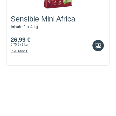
Sensible Mini Africa
Inhalt:
1 x 4 kg
26,99 €
6,75 € / 1 kg
inkl. MwSt.