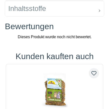
Inhaltsstoffe
Bewertungen
Kunden kauften auch
Produktgalerie überspringen