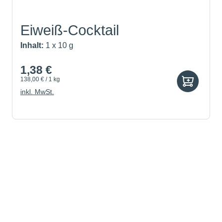
Eiweiß-Cocktail
Inhalt:
1 x 10 g
1,38 €
138,00 € / 1 kg
inkl. MwSt.