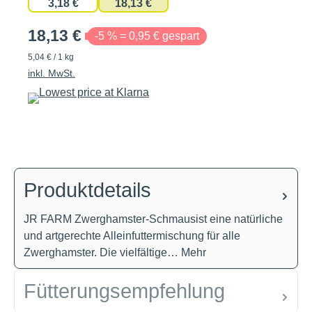
3,18 €
18,13 €
18,13 €
-5 % = 0,95 € gespart
5,04 € / 1 kg
inkl. MwSt.
Produktdetails
JR FARM Zwerghamster-Schmausist eine natürliche
und artgerechte Alleinfuttermischung für alle
Zwerghamster. Die vielfältige…
Mehr
Fütterungsempfehlung