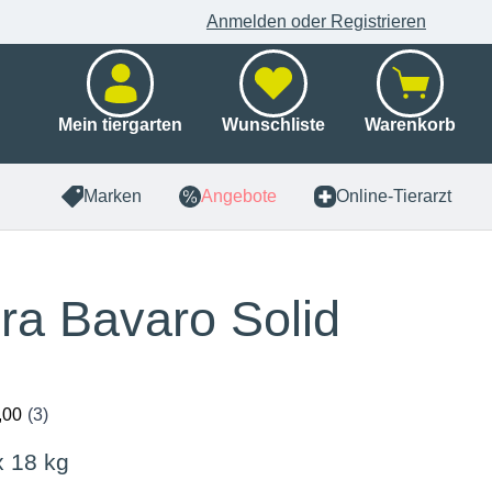
Anmelden oder Registrieren
Mein tiergarten
Wunschliste
Warenkorb
Marken
Angebote
Online-Tierarzt
ra Bavaro Solid
x 18 kg