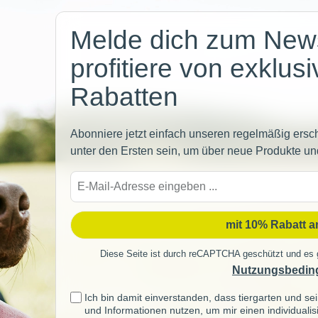
Newsletter
Melde dich zum News
profitiere von exklus
Rabatten
Abonniere jetzt einfach unseren regelmäßig ersc
unter den Ersten sein, um über neue Produkte un
E-
Mail-
Adre
mit 10% Rabatt 
Diese Seite ist durch reCAPTCHA geschützt und es 
Nutzungsbedin
Ich bin damit einverstanden, dass tiergarten und 
und Informationen nutzen, um mir einen individuali