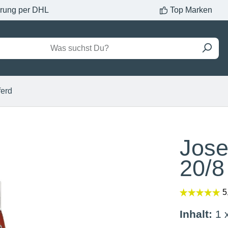
erung per DHL
Top Marken
ferd
Jose
20/8
Inhalt:
1 