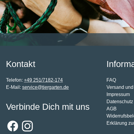
Kontakt
Inform
Telefon:
+49 251/7182-174
FAQ
E-Mail:
service@tiergarten.de
Versand und
Impressum
Datenschutz
Verbinde Dich mit uns
AGB
Widerrufsbe
Erklärung zur
Facebook
Instagram