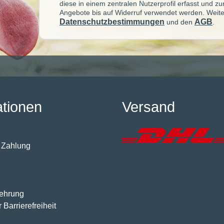
diese in einem zentralen Nutzerprofil erfasst und z
Angebote bis auf Widerruf verwendet werden. Weite
Datenschutzbestimmungen
AGB
und den
.
ationen
Versand
 Zahlung
lehrung
 Barrierefreiheit