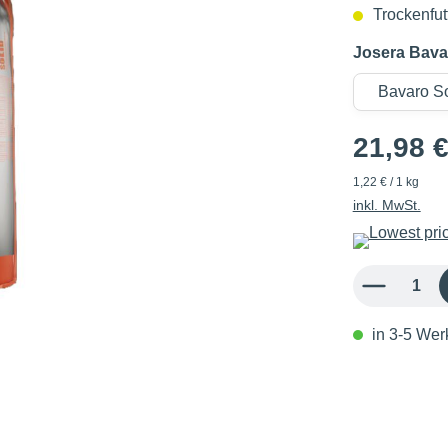
Trockenfu
Josera Bava
21,98 
1,22 € / 1 kg
inkl. MwSt.
Produkt Anzahl: 
in 3-5 Werk