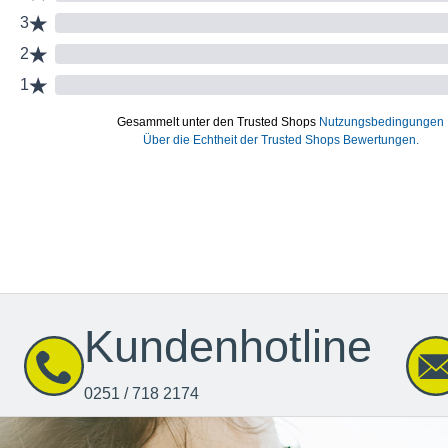
Kundenhotline
0251 / 718 2174