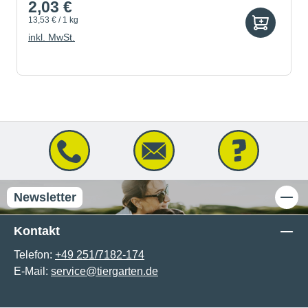
2,03 €
13,53 € / 1 kg
inkl. MwSt.
Newsletter
Kontakt
Telefon:
+49 251/7182-174
E-Mail:
service@tiergarten.de