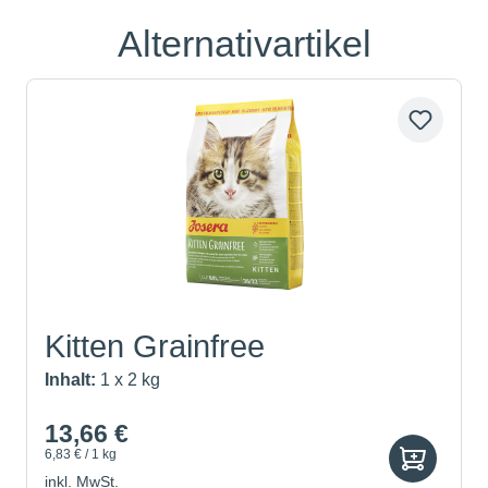
Alternativartikel
Produktgalerie überspringen
Kitten Grainfree
Inhalt:
1 x 2 kg
13,66 €
6,83 € / 1 kg
inkl. MwSt.