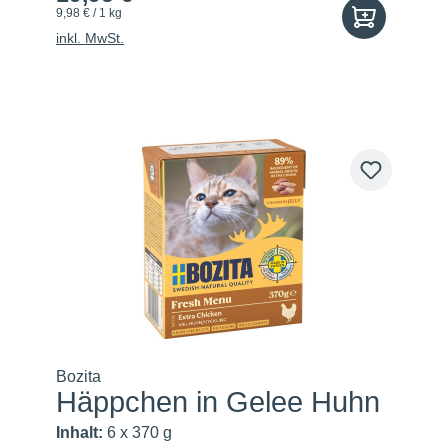
9,98 € / 1 kg
inkl. MwSt.
Bozita
Häppchen in Gelee Huhn
Inhalt:
6 x 370 g