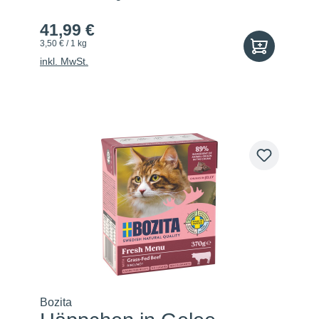
41,99 €
3,50 € / 1 kg
inkl. MwSt.
Bozita