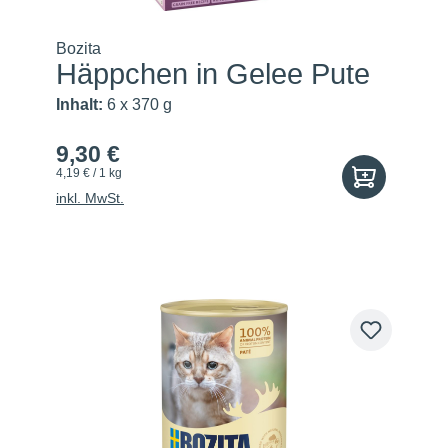
Bozita
Häppchen in Gelee Pute
Inhalt:
6 x 370 g
9,30 €
4,19 € / 1 kg
inkl. MwSt.