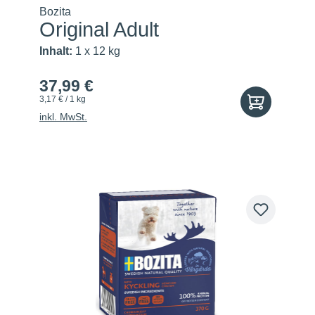
Bozita
Original Adult
Inhalt:
1 x 12 kg
37,99 €
3,17 € / 1 kg
inkl. MwSt.