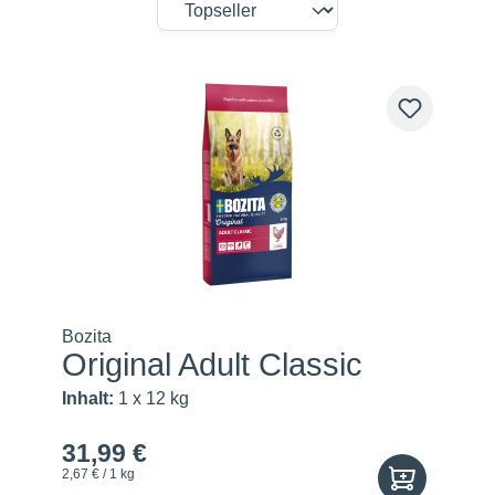
Bozita
Original Adult Classic
Inhalt:
1 x 12 kg
31,99 €
2,67 € / 1 kg