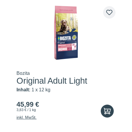
Bozita
Original Adult Light
Inhalt:
1 x 12 kg
45,99 €
3,83 € / 1 kg
inkl. MwSt.