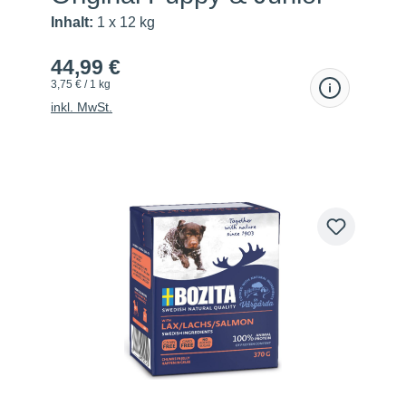
Inhalt:
1 x 12 kg
44,99 €
3,75 € / 1 kg
inkl. MwSt.