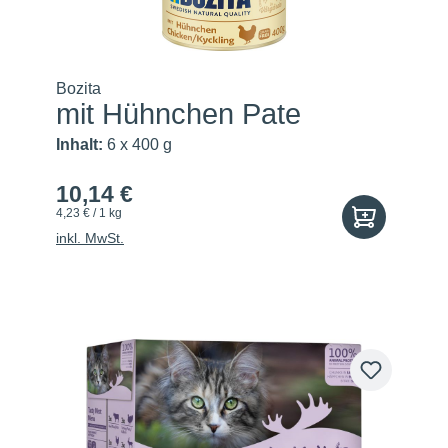
Bozita
mit Hühnchen Pate
Inhalt:
6 x 400 g
10,14 €
4,23 € / 1 kg
inkl. MwSt.