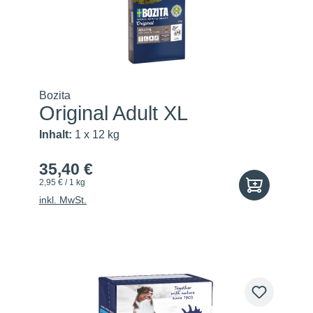
Bozita
Original Adult XL
Inhalt:
1 x 12 kg
35,40 €
2,95 € / 1 kg
inkl. MwSt.