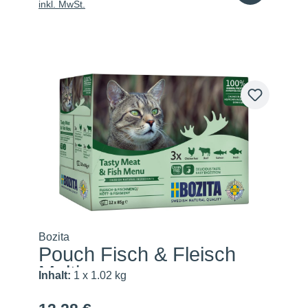
inkl. MwSt.
Bozita
Pouch Fisch & Fleisch
Multi...
Inhalt:
1 x 1.02 kg