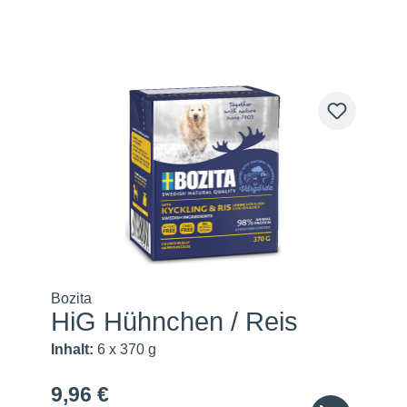
Bozita
HiG Hühnchen / Reis
Inhalt:
6 x 370 g
9,96 €