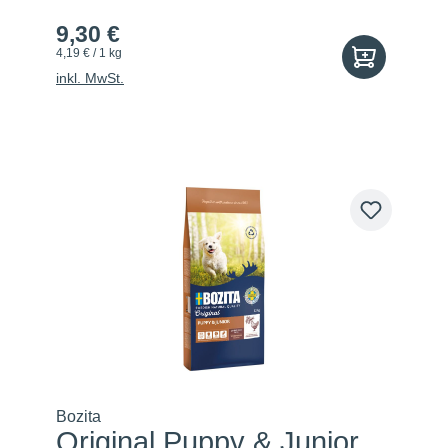
9,30 €
4,19 € / 1 kg
inkl. MwSt.
Bozita
Original Puppy & Junior