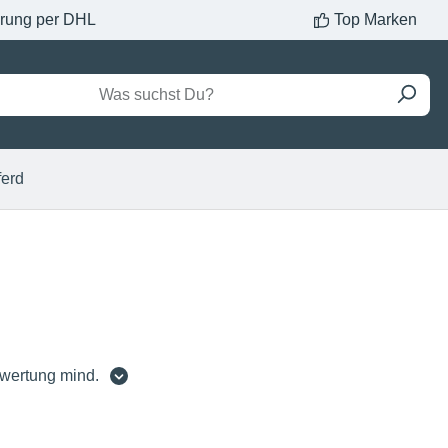
erung per DHL
Top Marken
ferd
wertung mind.