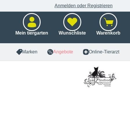
Anmelden oder Registrieren
Mein tiergarten
Wunschliste
Warenkorb
Marken
Angebote
Online-Tierarzt