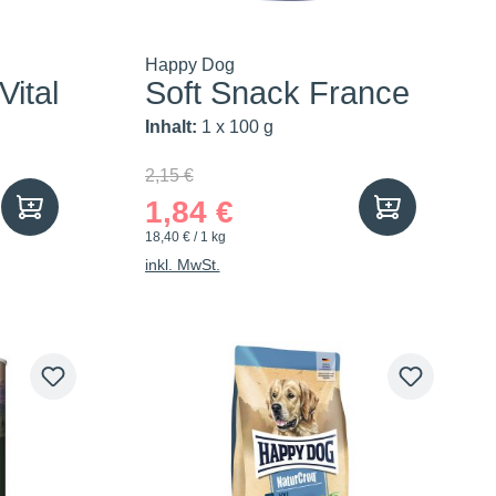
Happy Dog
Vital
Soft Snack France
Inhalt:
1 x 100 g
2,15 €
1,84 €
18,40 € / 1 kg
inkl. MwSt.