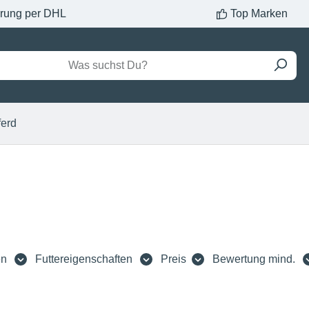
erung per DHL
Top Marken
ferd
en
Futtereigenschaften
Preis
Bewertung mind.