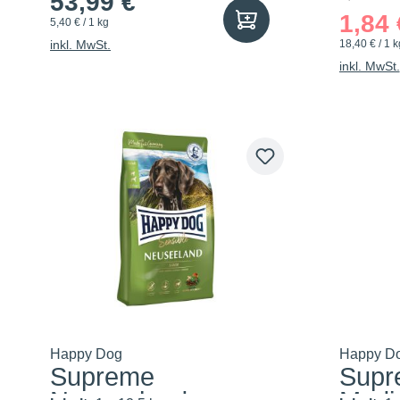
53,99 €
1,84 
5,40 € / 1 kg
inkl. MwSt.
18,40 € / 1 k
inkl. MwSt.
Happy Dog
Happy D
Supreme
Supre