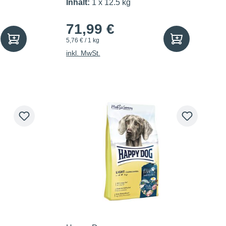
Inhalt:
1 x 12.5 kg
71,99 €
5,76 € / 1 kg
inkl. MwSt.