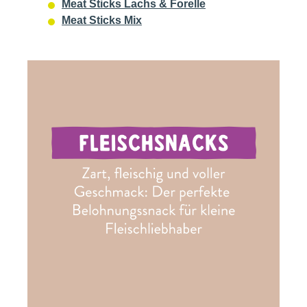
Meat Sticks Lachs & Forelle
Meat Sticks Mix