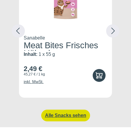
Sanabelle
Sa
Meat Bites Frisches
M
Hühnche...
Inhalt:
1 x 55 g
In
2,49 €
1
45,27 € / 1 kg
37,
inkl. MwSt.
ink
Alle Snacks sehen