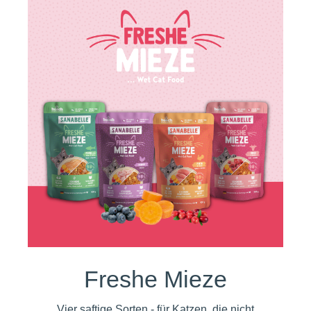
Freshe Mieze
Vier saftige Sorten - für Katzen, die nicht