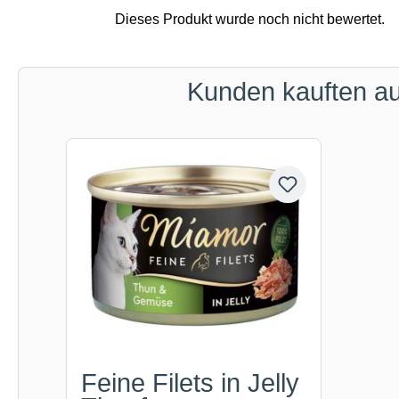
Kunden kauften a
Produktgalerie überspringen
Feine Filets in Jelly