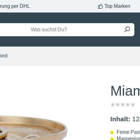
erung per DHL
Top Marken
ferd
Miam
Inhalt:
12
Feine Pas
Magnesiu