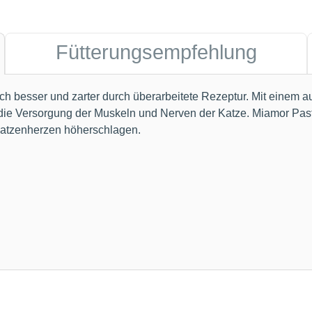
Fütterungsempfehlung
ch besser und zarter durch überarbeitete Rezeptur. Mit einem
die Versorgung der Muskeln und Nerven der Katze. Miamor Pastete 
t Katzenherzen höherschlagen.