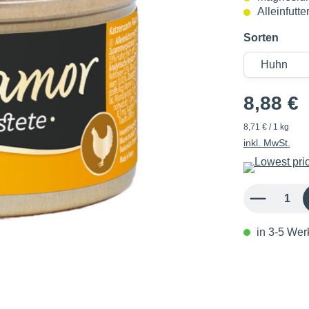
Alleinfutte
Sorten
8,88 €
8,71 € / 1 kg
inkl. MwSt.
Produkt Anzahl: 
in 3-5 Werk