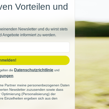
iven Vorteilen und
heinenden Newsletter und du wirst stets
d Angebote informiert zu werden.
sse
anmelden!
Datenschutzrichtlinie
gelten die
und
gungen
.
seine Partner meine personenbezogenen Daten
sierten Newsletter zuzusenden sowie dass
ur Optimierung (Personalisierung) der
re Einzelheiten ergeben sich aus den