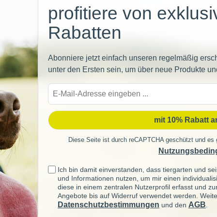
profitiere von exklus
Rabatten
Abonniere jetzt einfach unseren regelmäßig ersc
unter den Ersten sein, um über neue Produkte un
E-
Mail-
Adre
mit 10% Rabatt 
Diese Seite ist durch reCAPTCHA geschützt und es 
Nutzungsbedin
Ich bin damit einverstanden, dass tiergarten und 
und Informationen nutzen, um mir einen individuali
diese in einem zentralen Nutzerprofil erfasst und z
Angebote bis auf Widerruf verwendet werden. Weite
Datenschutzbestimmungen
AGB
und den
.