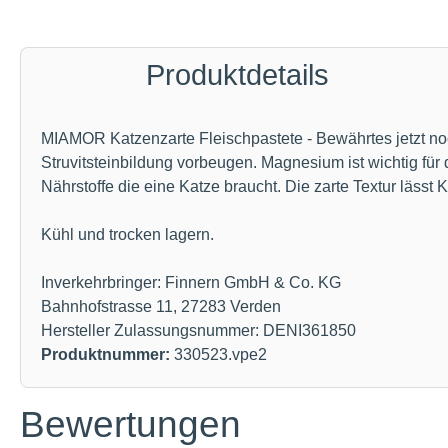
Produktdetails
MIAMOR Katzenzarte Fleischpastete - Bewährtes jetzt no
Struvitsteinbildung vorbeugen. Magnesium ist wichtig für 
Nährstoffe die eine Katze braucht. Die zarte Textur läss
Kühl und trocken lagern.
Inverkehrbringer: Finnern GmbH & Co. KG
Bahnhofstrasse 11, 27283 Verden
Hersteller Zulassungsnummer: DENI361850
Produktnummer:
330523.vpe2
Bewertungen