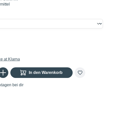
rmittel
Gib den gewünschten Wert ein oder benutze die Schaltflächen um die Anzahl zu er
In den Warenkorb
tagen bei dir