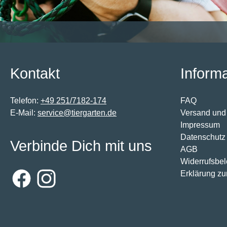
Kontakt
Inform
Telefon:
+49 251/7182-174
FAQ
E-Mail:
service@tiergarten.de
Versand und
Impressum
Datenschutz
Verbinde Dich mit uns
AGB
Widerrufsbe
Erklärung zur
Facebook
Instagram