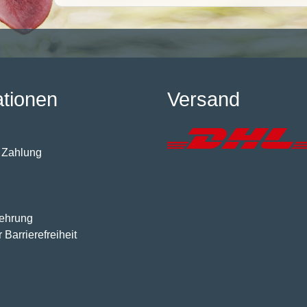
ationen
Versand
 Zahlung
lehrung
 Barrierefreiheit