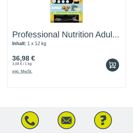
Professional Nutrition Adul...
Inhalt:
1 x 12 kg
36,98 €
3,08 € / 1 kg
inkl. MwSt.