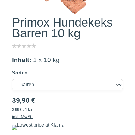
Primox Hundekeks
Barren 10 kg
Inhalt:
1 x 10 kg
Sorten
39,90 €
3,99 € / 1 kg
inkl. MwSt.