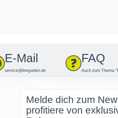
E-Mail
FAQ
service@tiergarten.de
Auch zum Thema "
Newsletter
Melde dich zum News
profitiere von exklus