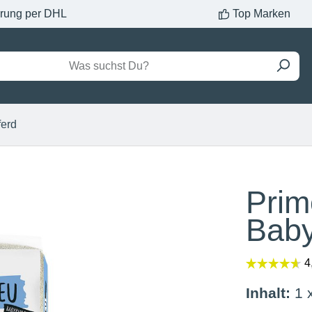
erung per DHL
Top Marken
ferd
Prim
Baby
Inhalt:
1 