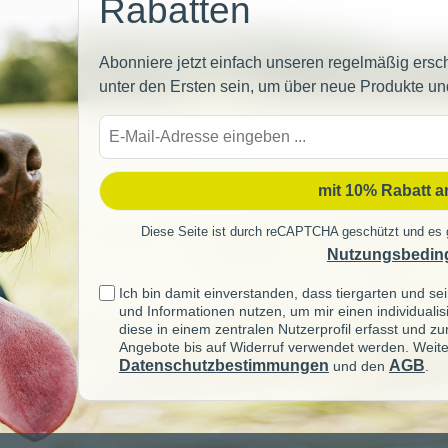
Rabatten
Abonniere jetzt einfach unseren regelmäßig ersc
unter den Ersten sein, um über neue Produkte un
E-
Mail-
Adre
mit 10% Rabatt 
Diese Seite ist durch reCAPTCHA geschützt und es 
Nutzungsbedin
Ich bin damit einverstanden, dass tiergarten und 
und Informationen nutzen, um mir einen individuali
diese in einem zentralen Nutzerprofil erfasst und z
Angebote bis auf Widerruf verwendet werden. Weite
Datenschutzbestimmungen
AGB
und den
.