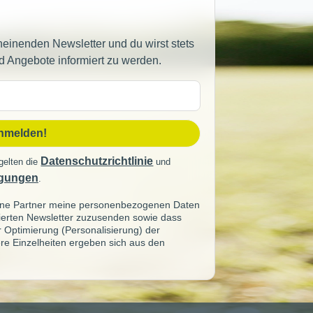
heinenden Newsletter und du wirst stets
d Angebote informiert zu werden.
sse
anmelden!
Datenschutzrichtlinie
gelten die
und
gungen
.
seine Partner meine personenbezogenen Daten
sierten Newsletter zuzusenden sowie dass
ur Optimierung (Personalisierung) der
re Einzelheiten ergeben sich aus den