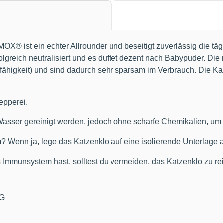
® ist ein echter Allrounder und beseitigt zuverlässig die tä
reich neutralisiert und es duftet dezent nach Babypuder. Die
higkeit) und sind dadurch sehr sparsam im Verbrauch. Die Katz
epperei.
Wasser gereinigt werden, jedoch ohne scharfe Chemikalien, um
 Wenn ja, lege das Katzenklo auf eine isolierende Unterlage a
mmunsystem hast, solltest du vermeiden, das Katzenklo zu rein
KG