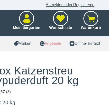
Anmelden oder Registrieren
Mein tiergarten
Wunschliste
Warenkorb
Marken
Angebote
Online-Tierarzt
ox Katzenstreu
puderduft 20 kg
x 20 kg