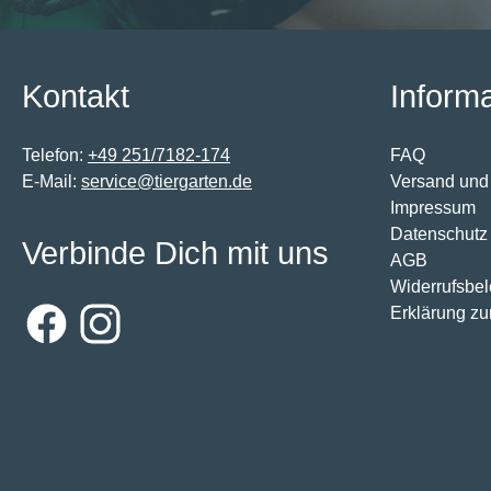
Kontakt
Inform
Telefon:
+49 251/7182-174
FAQ
E-Mail:
service@tiergarten.de
Versand und
Impressum
Datenschutz
Verbinde Dich mit uns
AGB
Widerrufsbe
Erklärung zur
Facebook
Instagram