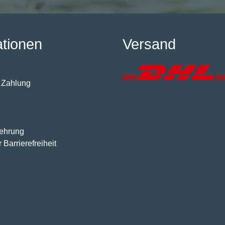
ationen
Versand
 Zahlung
lehrung
 Barrierefreiheit