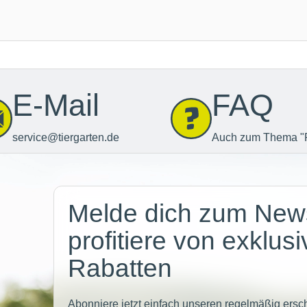
E-Mail
FAQ
service@tiergarten.de
Auch zum Thema "
Newsletter
Melde dich zum News
profitiere von exklus
Rabatten
Abonniere jetzt einfach unseren regelmäßig ersc