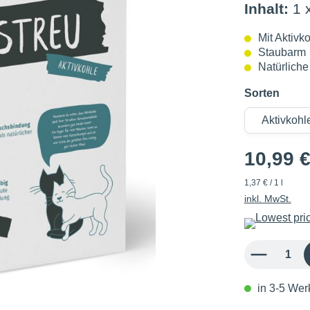
Inhalt:
1 
Mit Aktivk
Staubarm
Natürlich
Sorten
10,99 
1,37 € / 1 l
inkl. MwSt.
Produkt Anzahl: 
in 3-5 Werk