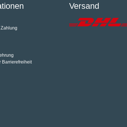
ationen
Versand
 Zahlung
lehrung
 Barrierefreiheit