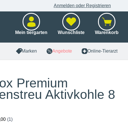
Anmelden oder Registrieren
Mein tiergarten
Wunschliste
Warenkorb
Marken
Angebote
Online-Tierarzt
ox Premium
enstreu Aktivkohle 8