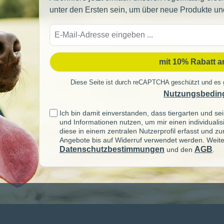
unter den Ersten sein, um über neue Produkte un
E-
Mail-
Adre
mit 10% Rabatt 
Diese Seite ist durch reCAPTCHA geschützt und es 
Nutzungsbedin
Ich bin damit einverstanden, dass tiergarten und 
und Informationen nutzen, um mir einen individuali
diese in einem zentralen Nutzerprofil erfasst und z
Angebote bis auf Widerruf verwendet werden. Weite
Datenschutzbestimmungen
AGB
und den
.