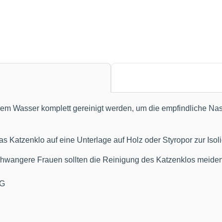
ßem Wasser komplett gereinigt werden, um die empfindliche Nas
 Katzenklo auf eine Unterlage auf Holz oder Styropor zur Isol
angere Frauen sollten die Reinigung des Katzenklos meiden, 
KG