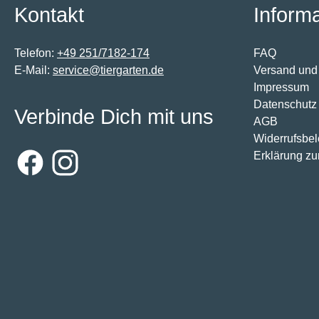
Kontakt
Inform
Telefon:
+49 251/7182-174
FAQ
E-Mail:
service@tiergarten.de
Versand und
Impressum
Datenschutz
Verbinde Dich mit uns
AGB
Widerrufsbe
Erklärung zur
Facebook
Instagram