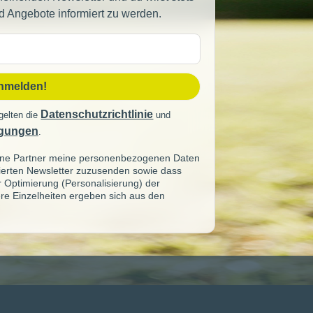
d Angebote informiert zu werden.
sse
anmelden!
Datenschutzrichtlinie
gelten die
und
gungen
.
seine Partner meine personenbezogenen Daten
sierten Newsletter zuzusenden sowie dass
ur Optimierung (Personalisierung) der
re Einzelheiten ergeben sich aus den