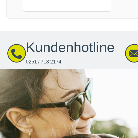
Kundenhotline
0251 / 718 2174