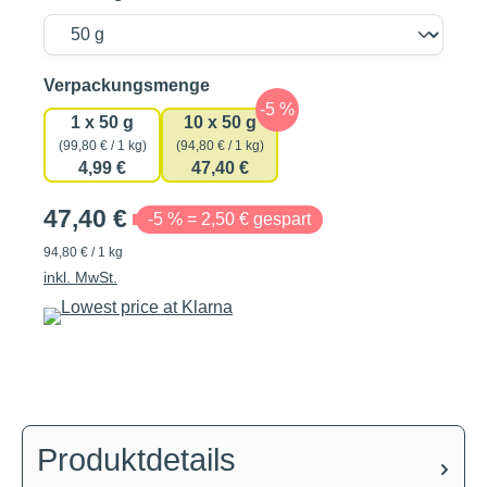
auswählen
Verpackungsmenge
1 x 50 g
10 x 50 g
(99,80 € / 1 kg)
(94,80 € / 1 kg)
4,99 €
47,40 €
47,40 €
-5 % = 2,50 € gespart
94,80 € / 1 kg
inkl. MwSt.
Produktdetails