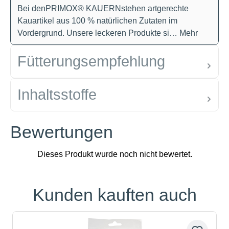
Bei denPRIMOX® KAUERNstehen artgerechte
Kauartikel aus 100 % natürlichen Zutaten im
Vordergrund. Unsere leckeren Produkte si…
Mehr
Fütterungsempfehlung
Inhaltsstoffe
Bewertungen
Kunden kauften auch
Produktgalerie überspringen