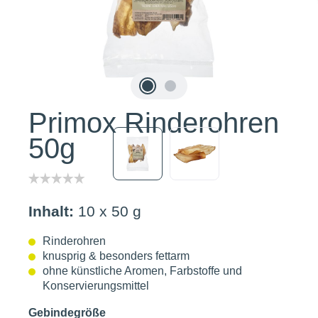
Primox Rinderohren
50g
Inhalt:
10 x 50 g
Rinderohren
knusprig & besonders fettarm
ohne künstliche Aromen, Farbstoffe und
Konservierungsmittel
Gebindegröße