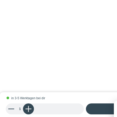
in 3-5 Werktagen bei dir
Produkt Anzahl: Gib den gewünschten Wert ein oder benutze die Schaltflächen