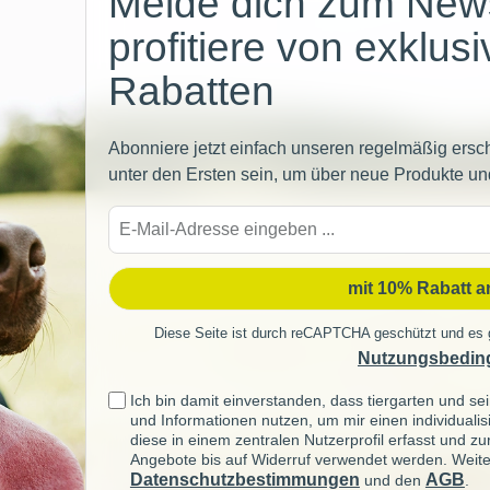
Melde dich zum News
profitiere von exklus
Rabatten
Abonniere jetzt einfach unseren regelmäßig ersc
unter den Ersten sein, um über neue Produkte un
E-
Mail-
Adre
mit 10% Rabatt 
Diese Seite ist durch reCAPTCHA geschützt und es 
Nutzungsbedin
Ich bin damit einverstanden, dass tiergarten und 
und Informationen nutzen, um mir einen individuali
diese in einem zentralen Nutzerprofil erfasst und z
Angebote bis auf Widerruf verwendet werden. Weite
Datenschutzbestimmungen
AGB
und den
.