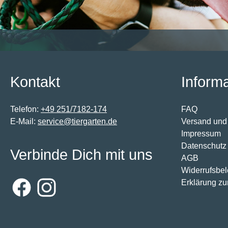
Kontakt
Inform
Telefon:
+49 251/7182-174
FAQ
E-Mail:
service@tiergarten.de
Versand und
Impressum
Datenschutz
Verbinde Dich mit uns
AGB
Widerrufsbe
Erklärung zur
Facebook
Instagram