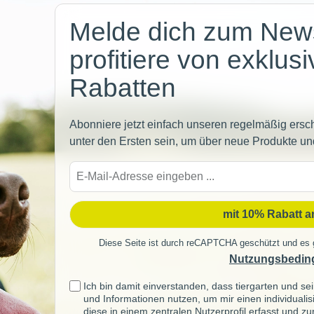
Melde dich zum News
profitiere von exklus
Rabatten
Abonniere jetzt einfach unseren regelmäßig ersc
unter den Ersten sein, um über neue Produkte un
E-
Mail-
Adre
mit 10% Rabatt 
Diese Seite ist durch reCAPTCHA geschützt und es 
Nutzungsbedin
Ich bin damit einverstanden, dass tiergarten und 
und Informationen nutzen, um mir einen individuali
diese in einem zentralen Nutzerprofil erfasst und z