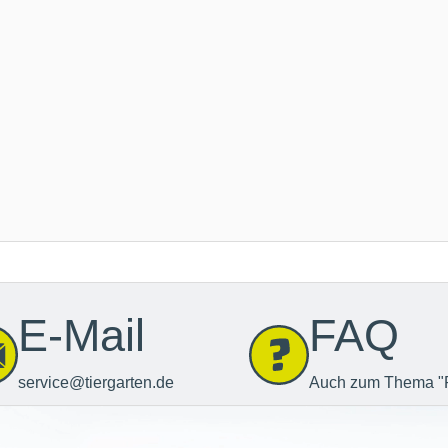
E-Mail
FAQ
service@tiergarten.de
Auch zum Thema "
Newsletter