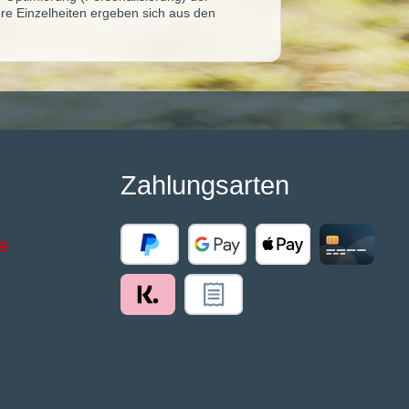
re Einzelheiten ergeben sich aus den
Zahlungsarten