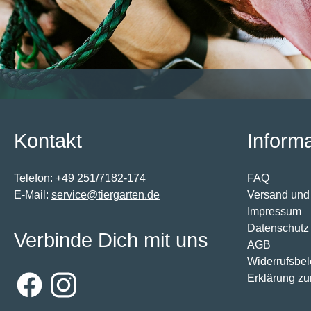
Kontakt
Inform
Telefon:
+49 251/7182-174
FAQ
E-Mail:
service@tiergarten.de
Versand und
Impressum
Datenschutz
Verbinde Dich mit uns
AGB
Widerrufsbe
Erklärung zur
Facebook
Instagram