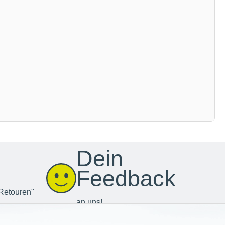
Dein
Feedback
Retouren"
an uns!