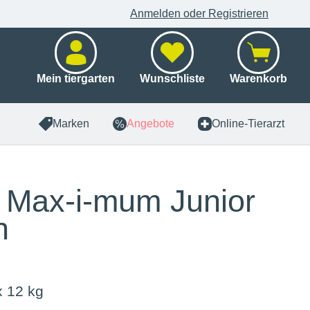
Anmelden oder Registrieren
Mein tiergarten
Wunschliste
Warenkorb
Marken
Angebote
Online-Tierarzt
i Max-i-mum Junior
n
x 12 kg