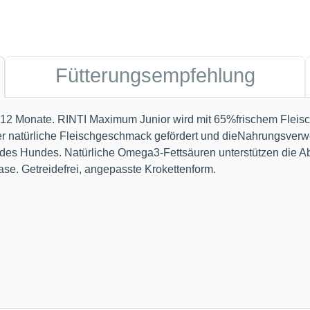
Fütterungsempfehlung
 Monate. RINTI Maximum Junior wird mit 65%frischem Fleisch u
r natürliche Fleischgeschmack gefördert und dieNahrungsverwert
des Hundes. Natürliche Omega3-Fettsäuren unterstützen die A
se. Getreidefrei, angepasste Krokettenform.