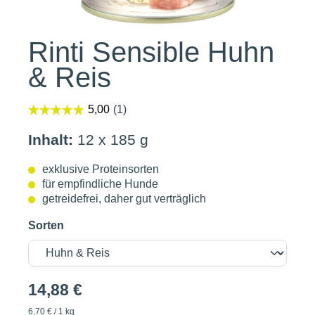
Rinti Sensible Huhn
& Reis
Inhalt:
12 x 185 g
exklusive Proteinsorten
für empfindliche Hunde
getreidefrei, daher gut verträglich
Sorten
14,88 €
6,70 € / 1 kg