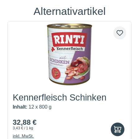
Alternativartikel
Produktgalerie überspringen
Kennerfleisch Schinken
Inhalt:
12 x 800 g
32,88 €
3,43 € / 1 kg
inkl. MwSt.