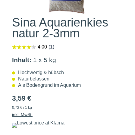
Sina Aquarienkies
natur 2-3mm
Inhalt:
1 x 5 kg
Hochwertig & hübsch
Naturbelassen
Als Bodengrund im Aquarium
3,59 €
0,72 € / 1 kg
inkl. MwSt.