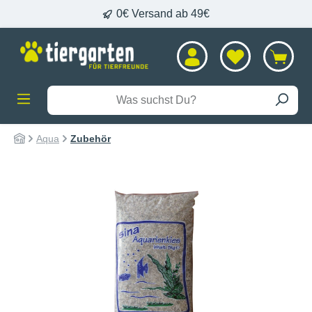
0€ Versand ab 49€
alt springen
Aqua
Zubehör
Bildergalerie überspringen