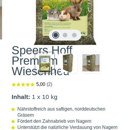
Speers Hoff
Premium
Wiesenheu
Inhalt:
1 x 10 kg
Nährstoffreich aus saftigen, norddeutschen
Gräsern
Fördert den Zahnabrieb von Nagern
Unterstützt die natürliche Verdauung von Nagern