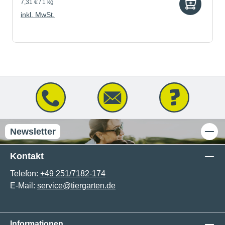
7,31 € / 1 kg
inkl. MwSt.
Newsletter
Kontakt
Telefon:
+49 251/7182-174
E-Mail:
service@tiergarten.de
Informationen