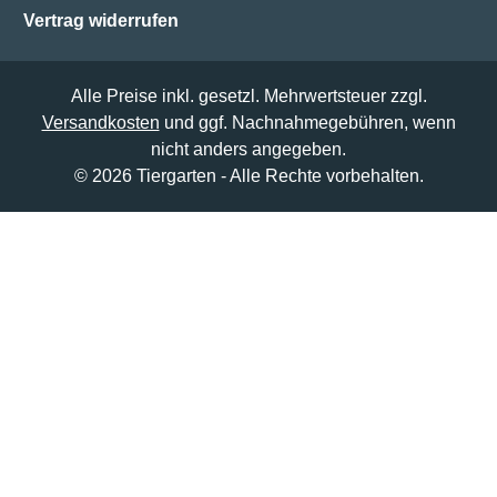
Vertrag widerrufen
Alle Preise inkl. gesetzl. Mehrwertsteuer zzgl.
Versandkosten
und ggf. Nachnahmegebühren, wenn
nicht anders angegeben.
© 2026 Tiergarten - Alle Rechte vorbehalten.