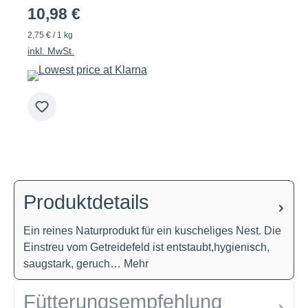
10,98 €
2,75 € / 1 kg
inkl. MwSt.
Produktdetails
Ein reines Naturprodukt für ein kuscheliges Nest. Die
Einstreu vom Getreidefeld ist entstaubt,hygienisch,
saugstark, geruch…
Mehr
Fütterungsempfehlung