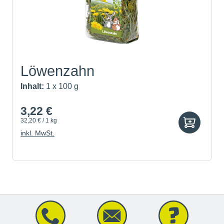
Löwenzahn
Inhalt:
1 x 100 g
3,22 €
32,20 € / 1 kg
inkl. MwSt.