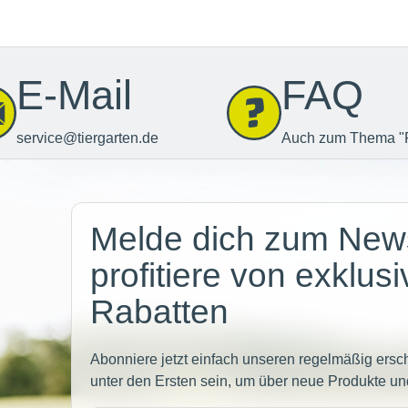
E-Mail
FAQ
service@tiergarten.de
Auch zum Thema "
Newsletter
Melde dich zum News
profitiere von exklus
Rabatten
Abonniere jetzt einfach unseren regelmäßig ersc
unter den Ersten sein, um über neue Produkte un