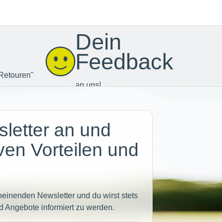
Dein
Feedback
Retouren"
an uns!
letter an und
iven Vorteilen und
heinenden Newsletter und du wirst stets
d Angebote informiert zu werden.