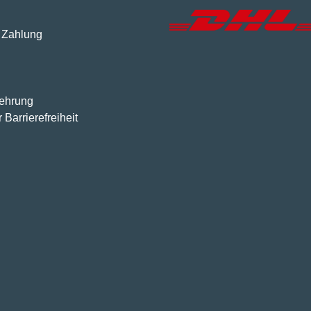
 Zahlung
lehrung
 Barrierefreiheit