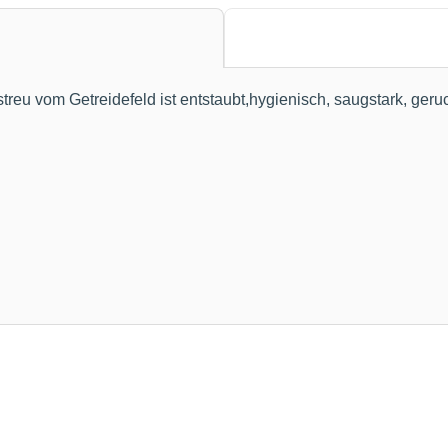
nstreu vom Getreidefeld ist entstaubt,hygienisch, saugstark, g