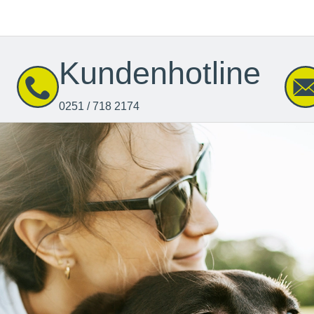
Kundenhotline
0251 / 718 2174