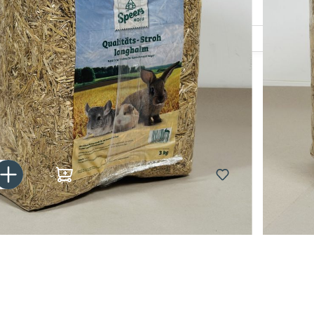
ße
Gib den gewünschten Wert ein oder benutze die Schaltflächen um die Anzahl zu er
In den Warenkorb
tagen bei dir