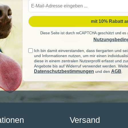
E-
Mail-
Adre
mit 10% Rabatt 
Diese Seite ist durch reCAPTCHA geschützt und es 
Nutzungsbedin
Ich bin damit einverstanden, dass tiergarten und 
und Informationen nutzen, um mir einen individuali
diese in einem zentralen Nutzerprofil erfasst und z
Angebote bis auf Widerruf verwendet werden. Weite
Datenschutzbestimmungen
AGB
und den
.
ationen
Versand