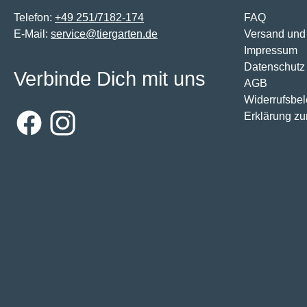
Telefon:
+49 251/7182-174
FAQ
E-Mail:
service@tiergarten.de
Versand und
Impressum
Datenschutz
Verbinde Dich mit uns
AGB
Widerrufsbe
Erklärung zur
Facebook
Instagram