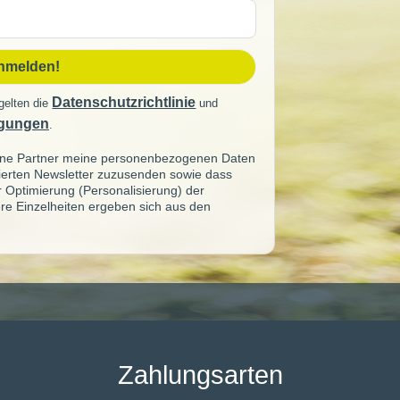
sse
anmelden!
Datenschutzrichtlinie
gelten die
und
gungen
.
seine Partner meine personenbezogenen Daten
sierten Newsletter zuzusenden sowie dass
ur Optimierung (Personalisierung) der
re Einzelheiten ergeben sich aus den
Zahlungsarten