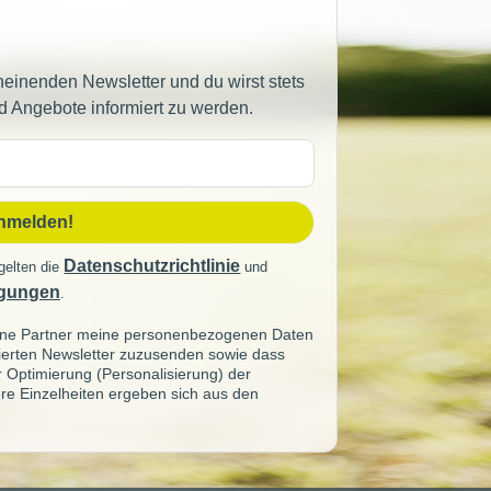
heinenden Newsletter und du wirst stets
d Angebote informiert zu werden.
sse
anmelden!
Datenschutzrichtlinie
gelten die
und
gungen
.
seine Partner meine personenbezogenen Daten
sierten Newsletter zuzusenden sowie dass
ur Optimierung (Personalisierung) der
re Einzelheiten ergeben sich aus den