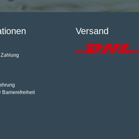
ationen
Versand
 Zahlung
lehrung
 Barrierefreiheit