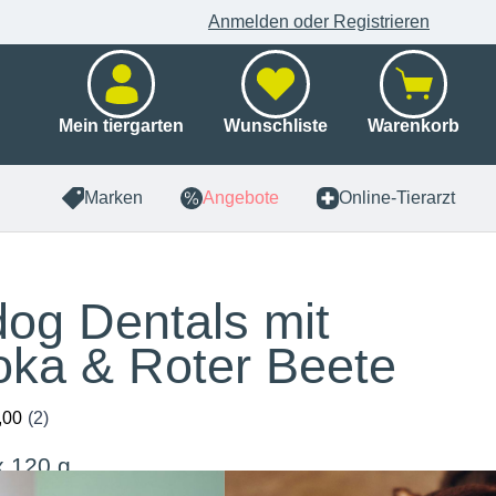
Anmelden oder Registrieren
Mein tiergarten
Wunschliste
Warenkorb
Marken
Angebote
Online-Tierarzt
og Dentals mit
oka & Roter Beete
x 120 g