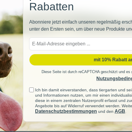
Rabatten
Abonniere jetzt einfach unseren regelmäßig ersc
unter den Ersten sein, um über neue Produkte un
E-
Mail-
Adre
mit 10% Rabatt 
Diese Seite ist durch reCAPTCHA geschützt und es 
Nutzungsbedin
Ich bin damit einverstanden, dass tiergarten und 
und Informationen nutzen, um mir einen individuali
diese in einem zentralen Nutzerprofil erfasst und z
Angebote bis auf Widerruf verwendet werden. Weite
Datenschutzbestimmungen
AGB
und den
.