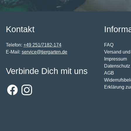
Kontakt
Inform
Telefon:
+49 251/7182-174
FAQ
E-Mail:
service@tiergarten.de
Versand und
Impressum
Datenschutz
Verbinde Dich mit uns
AGB
Widerrufsbe
Erklärung zur
Facebook
Instagram