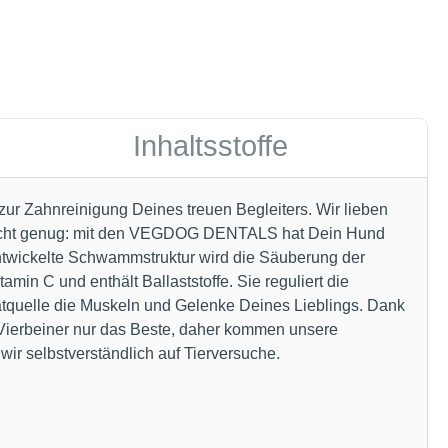
Inhaltsstoffe
ur Zahnreinigung Deines treuen Begleiters. Wir lieben
h nicht genug: mit den VEGDOG DENTALS hat Dein Hund
ntwickelte Schwammstruktur wird die Säuberung der
in C und enthält Ballaststoffe. Sie reguliert die
ratquelle die Muskeln und Gelenke Deines Lieblings. Dank
n Vierbeiner nur das Beste, daher kommen unsere
ir selbstverständlich auf Tierversuche.