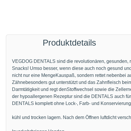
Produktdetails
VEGDOG DENTALS sind die revolutionären, gesunden, rein 
Snacks! Umso besser, wenn diese auch noch gesund und 
nicht nur eine MengeKauspaß, sondern rettet nebenbei a
Zähnebesonders gut unterstützt und das Zahnfleisch beim K
Darmtätigkeit und regt denStoffwechsel sowie die Zeller
der hypoallergenen Rezeptur sind die DENTALS auch fürFu
DENTALS komplett ohne Lock-, Farb- und Konservierungsst
kühl und trocken lagern. Nach dem Öffnen luftdicht vers