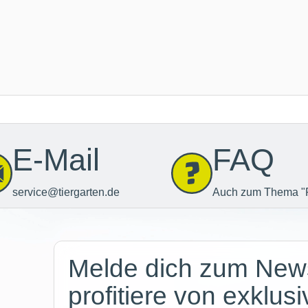
E-Mail
FAQ
service@tiergarten.de
Auch zum Thema "
Newsletter
Melde dich zum News
profitiere von exklus