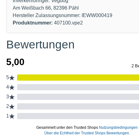
Inverkehrbringer: Vegdog
Am Weißbach 66, 82396 Pähl
Hersteller Zulassungsnummer: IEWW000419
Produktnummer:
407100.vpe2
Bewertungen