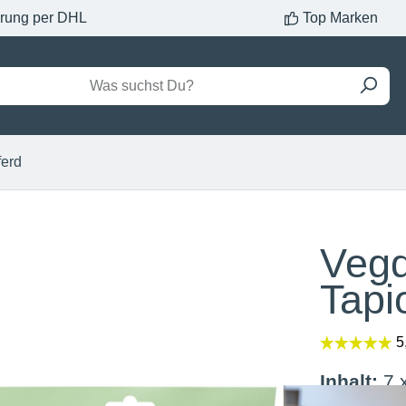
erung per DHL
Top Marken
ferd
Vegd
Tapi
Inhalt:
7 