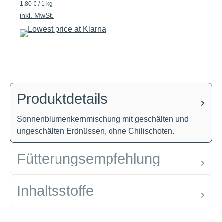
1,80 € / 1 kg
inkl. MwSt.
Produktdetails
Sonnenblumenkernmischung mit geschälten und
ungeschälten Erdnüssen, ohne Chilischoten.
Fütterungsempfehlung
Inhaltsstoffe