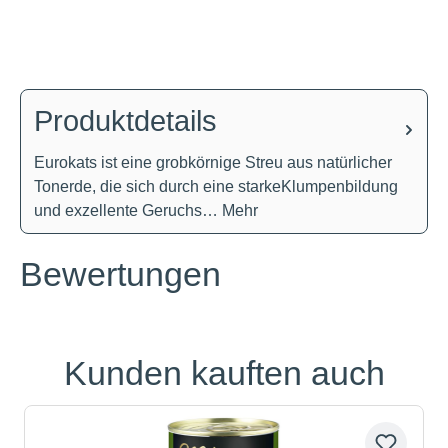
Produktdetails
Eurokats ist eine grobkörnige Streu aus natürlicher
Tonerde, die sich durch eine starkeKlumpenbildung
und exzellente Geruchs…
Mehr
Bewertungen
Kunden kauften auch
Produktgalerie überspringen