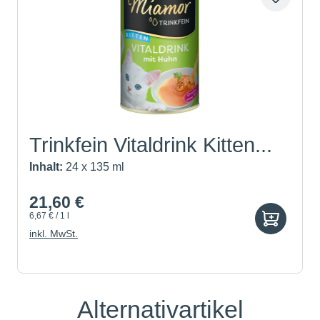
Trinkfein Vitaldrink Kitten...
Inhalt:
24 x 135 ml
21,60 €
6,67 € / 1 l
inkl. MwSt.
Alternativartikel
Produktgalerie überspringen