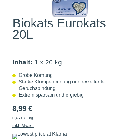
Biokats Eurokats
20L
Inhalt:
1 x 20 kg
Grobe Körnung
Starke Klumpenbildung und exzellente
Geruchsbindung
Extrem sparsam und ergiebig
8,99 €
0,45 € / 1 kg
inkl. MwSt.