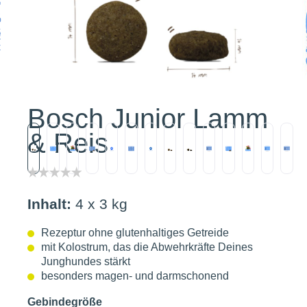
Bosch Junior Lamm
& Reis
Inhalt:
4 x 3 kg
Rezeptur ohne glutenhaltiges Getreide
mit Kolostrum, das die Abwehrkräfte Deines
Junghundes stärkt
besonders magen- und darmschonend
Gebindegröße