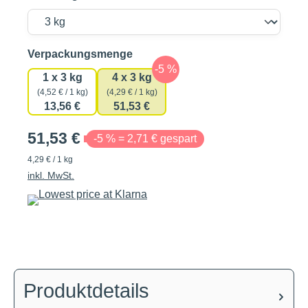
auswählen
Verpackungsmenge
1 x 3 kg
4 x 3 kg
(4,52 € / 1 kg)
(4,29 € / 1 kg)
13,56 €
51,53 €
51,53 €
-5 % = 2,71 € gespart
4,29 € / 1 kg
inkl. MwSt.
Produktdetails