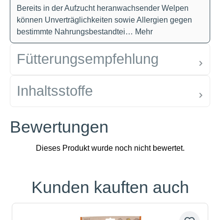
Bereits in der Aufzucht heranwachsender Welpen
können Unverträglichkeiten sowie Allergien gegen
bestimmte Nahrungsbestandtei…
Mehr
Fütterungsempfehlung
Inhaltsstoffe
Bewertungen
Kunden kauften auch
Produktgalerie überspringen