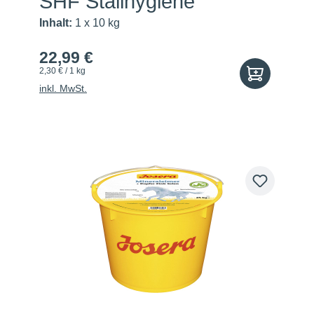
SHF Stallhygiene
Inhalt:
1 x 10 kg
22,99 €
2,30 € / 1 kg
inkl. MwSt.