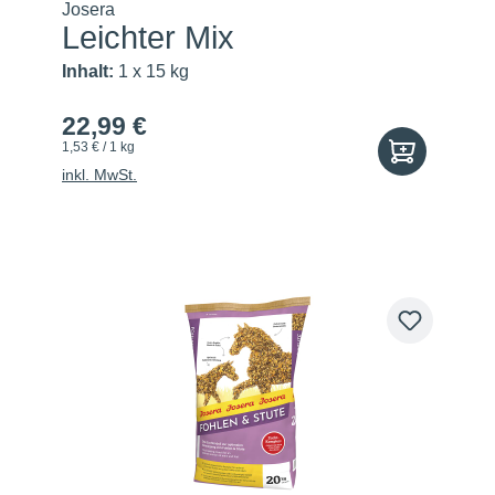
Josera
Leichter Mix
Inhalt:
1 x 15 kg
22,99 €
1,53 € / 1 kg
inkl. MwSt.