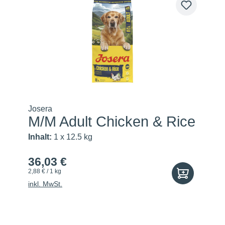
Josera
M/M Adult Chicken & Rice
Inhalt:
1 x 12.5 kg
36,03 €
2,88 € / 1 kg
inkl. MwSt.