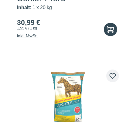
Inhalt:
1 x 20 kg
30,99 €
1,55 € / 1 kg
inkl. MwSt.