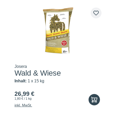
Josera
Wald & Wiese
Inhalt:
1 x 15 kg
26,99 €
1,80 € / 1 kg
inkl. MwSt.