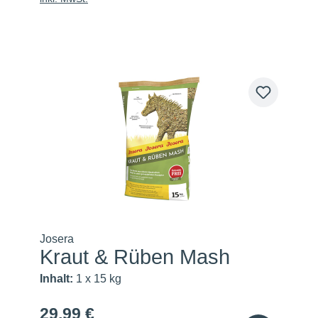
Josera
Kraut & Rüben Mash
Inhalt:
1 x 15 kg
29,99 €