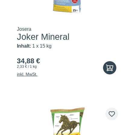
Josera
Joker Mineral
Inhalt:
1 x 15 kg
34,88 €
2,33 € / 1 kg
inkl. MwSt.