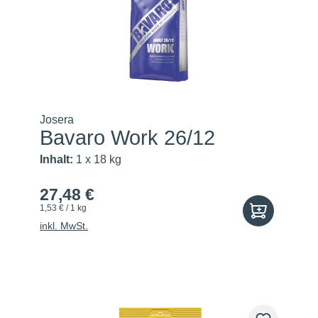
Josera
Bavaro Work 26/12
Inhalt:
1 x 18 kg
27,48 €
1,53 € / 1 kg
inkl. MwSt.