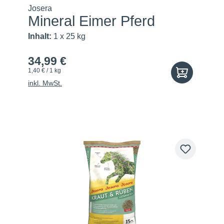
Josera
Mineral Eimer Pferd
Inhalt:
1 x 25 kg
34,99 €
1,40 € / 1 kg
inkl. MwSt.