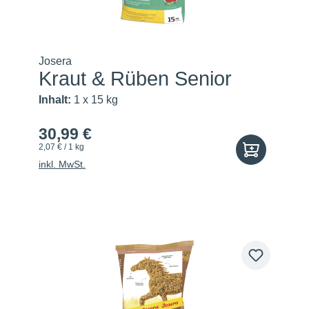
Josera
Kraut & Rüben Senior
Inhalt:
1 x 15 kg
30,99 €
2,07 € / 1 kg
inkl. MwSt.