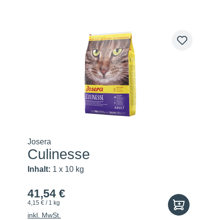
Josera
Culinesse
Inhalt:
1 x 10 kg
41,54 €
4,15 € / 1 kg
inkl. MwSt.