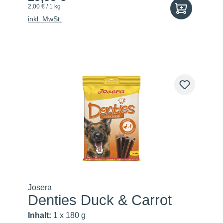
2,00 € / 1 kg
inkl. MwSt.
Josera
Denties Duck & Carrot
Inhalt:
1 x 180 g