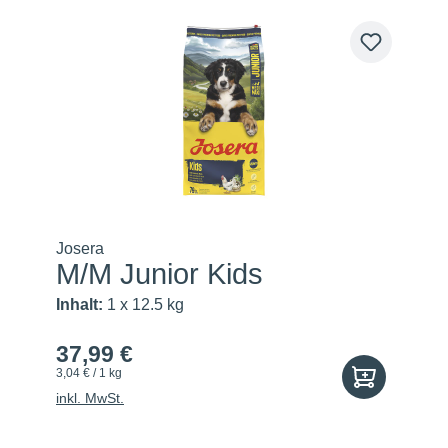
Josera
M/M Junior Kids
Inhalt:
1 x 12.5 kg
37,99 €
3,04 € / 1 kg
inkl. MwSt.