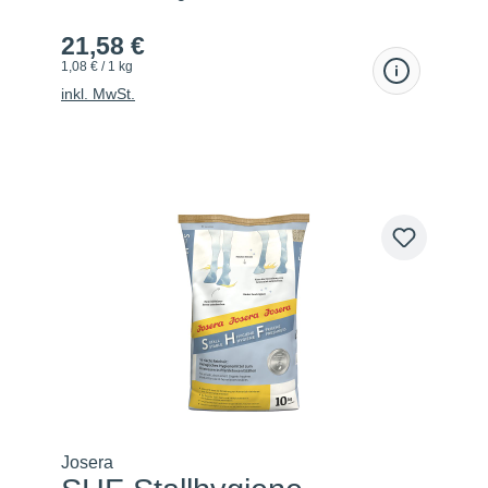
21,58 €
1,08 € / 1 kg
inkl. MwSt.
Josera