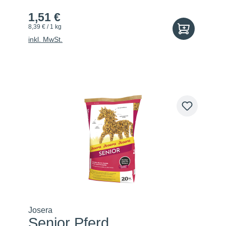
1,51 €
8,39 € / 1 kg
inkl. MwSt.
Josera
Senior Pferd