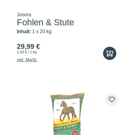
Josera
Fohlen & Stute
Inhalt:
1 x 20 kg
29,99 €
1,50 € / 1 kg
inkl. MwSt.