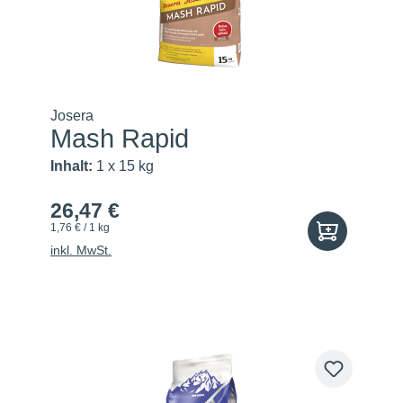
Josera
Mash Rapid
Inhalt:
1 x 15 kg
26,47 €
1,76 € / 1 kg
inkl. MwSt.