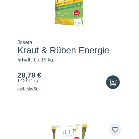
Josera
Kraut & Rüben Energie
Inhalt:
1 x 15 kg
28,78 €
1,92 € / 1 kg
inkl. MwSt.