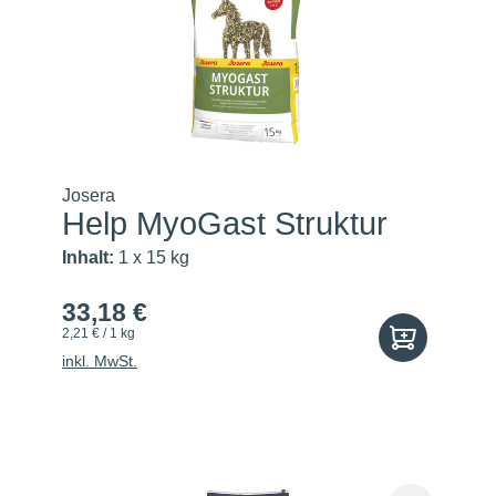
Josera
Help MyoGast Struktur
Inhalt:
1 x 15 kg
33,18 €
2,21 € / 1 kg
inkl. MwSt.