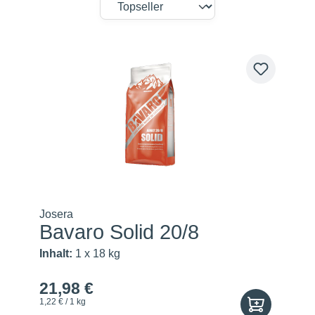
Josera
Bavaro Solid 20/8
Inhalt:
1 x 18 kg
21,98 €
1,22 € / 1 kg