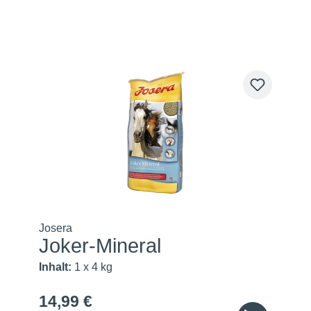
Josera
Joker-Mineral
Inhalt:
1 x 4 kg
14,99 €