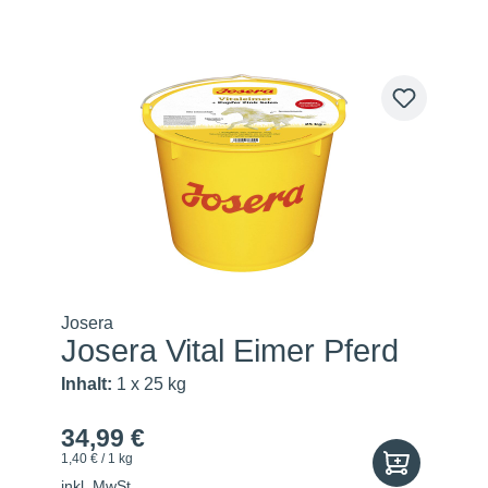
Josera
Josera Vital Eimer Pferd
Inhalt:
1 x 25 kg
34,99 €
1,40 € / 1 kg
inkl. MwSt.